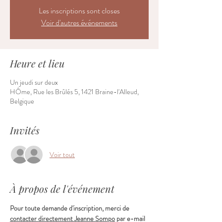
Les inscriptions sont closes
Voir d'autres événements
Heure et lieu
Un jeudi sur deux
HÔme, Rue les Brûlés 5, 1421 Braine-l'Alleud,
Belgique
Invités
Voir tout
À propos de l'événement
Pour toute demande d'inscription, merci de 
contacter directement Jeanne Sompo
 par e-mail 