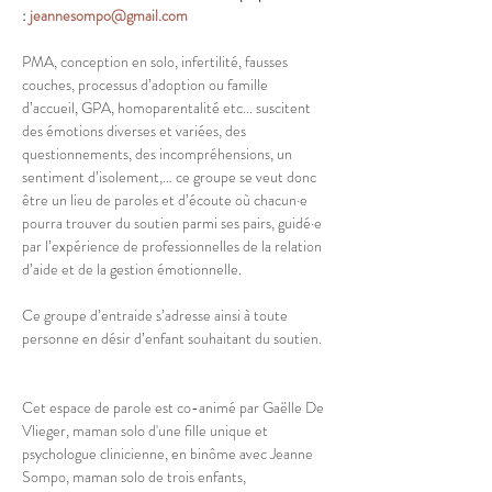
: 
jeannesompo@gmail.com
PMA, conception en solo, infertilité, fausses 
couches, processus d’adoption ou famille 
d’accueil, GPA, homoparentalité etc... suscitent 
des émotions diverses et variées, des 
questionnements, des incompréhensions, un 
sentiment d’isolement,… ce groupe se veut donc 
être un lieu de paroles et d’écoute où chacun·e 
pourra trouver du soutien parmi ses pairs, guidé·e 
par l’expérience de professionnelles de la relation 
d’aide et de la gestion émotionnelle.  
Ce groupe d’entraide s’adresse ainsi à toute 
personne en désir d’enfant souhaitant du soutien. 
Cet espace de parole est co-animé par Gaëlle De 
Vlieger, maman solo d'une fille unique et 
psychologue clinicienne, en binôme avec Jeanne 
Sompo, maman solo de trois enfants, 