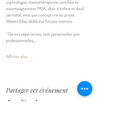
sophrologue, massothérapeute, certifiée en 
accompagnement PMA, désir d'enfant et deuil 
périnatal, ainsi que conceptrice du projet 
Matern'Elles dédié aux futures mamans.  
" De nos expériences, tant personnelles que 
professionnelles,…
Afficher plus
Partager cet événement
Rue les Brûlés, 5
1421, Ophain