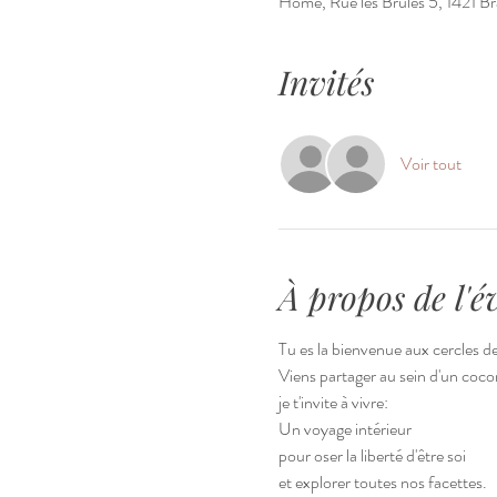
Hôme, Rue les Brûlés 5, 1421 Bra
Invités
Voir tout
À propos de l'
Tu es la bienvenue aux cercles d
Viens partager au sein d'un cocon
je t'invite à vivre:
Un voyage intérieur
pour oser la liberté d'être soi
et explorer toutes nos facettes.