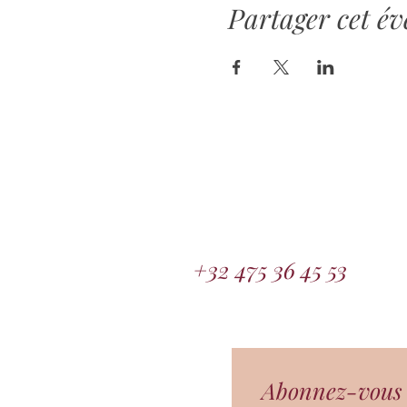
Partager cet é
+32 475 36 45 53
Abonnez-vous à