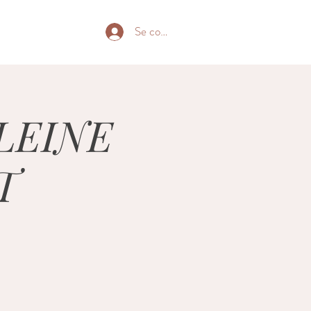
Se connecter
PLEINE
T