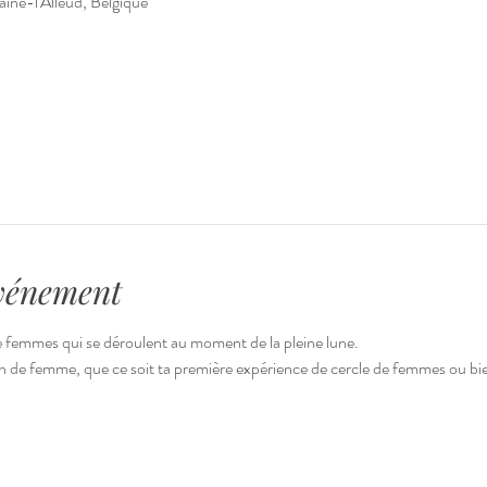
ine-l'Alleud, Belgique
événement
e femmes qui se déroulent au moment de la pleine lune.
 de femme, que ce soit ta première expérience de cercle de femmes ou bien q