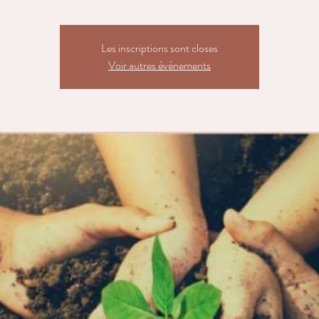
Les inscriptions sont closes
Voir autres événements