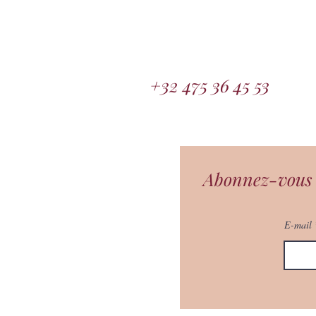
+32 475 36 45 53
Abonnez-vous à
E-mail