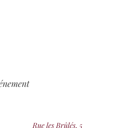
vénement
Rue les Brûlés, 5