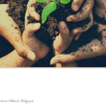
aine-l'Alleud, Belgique