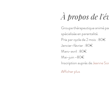
À propos de l'
Groupe thérapeutique animé par 
spécialisée en parentalité.
Prix par cycle de 2 mois : 80€   
Janvier-février : 80€ 
Mars-avril : 80€  
Mai-juin -80€   
Inscription auprès de 
Jeanne S
Afficher plus