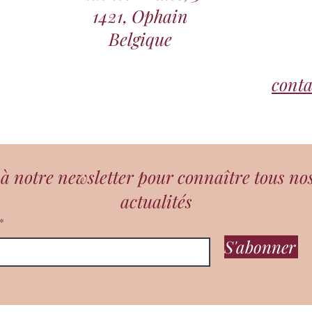
1421, Ophain
Belgique
cont
 notre newsletter pour connaître tous no
actualités
S'abonner