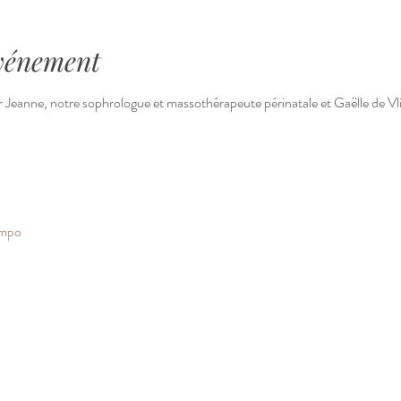
événement
Jeanne, notre sophrologue et massothérapeute périnatale et Gaëlle de Vli
ompo