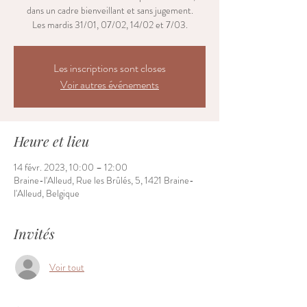
dans un cadre bienveillant et sans jugement.
Les mardis 31/01, 07/02, 14/02 et 7/03.
Les inscriptions sont closes
Voir autres événements
Heure et lieu
14 févr. 2023, 10:00 – 12:00
Braine-l'Alleud, Rue les Brûlés, 5, 1421 Braine-
l'Alleud, Belgique
Invités
Voir tout