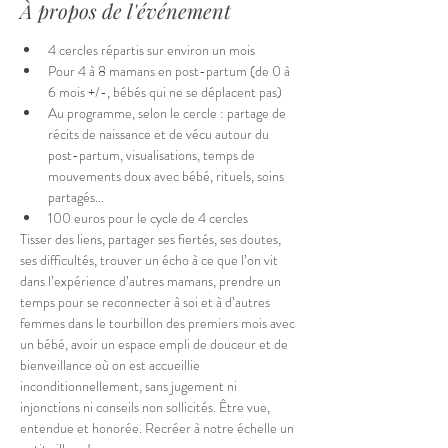
À propos de l'événement
4 cercles répartis sur environ un mois
Pour 4 à 8 mamans en post-partum (de 0 à 
6 mois +/-, bébés qui ne se déplacent pas)
Au programme, selon le cercle : partage de 
récits de naissance et de vécu autour du 
post-partum, visualisations, temps de 
mouvements doux avec bébé, rituels, soins 
partagés...
100 euros pour le cycle de 4 cercles
Tisser des liens, partager ses fiertés, ses doutes, 
ses difficultés, trouver un écho à ce que l’on vit 
dans l’expérience d’autres mamans, prendre un 
temps pour se reconnecter à soi et à d’autres 
femmes dans le tourbillon des premiers mois avec 
un bébé, avoir un espace empli de douceur et de 
bienveillance où on est accueillie 
inconditionnellement, sans jugement ni 
injonctions ni conseils non sollicités. Être vue, 
entendue et honorée. Recréer à notre échelle un 