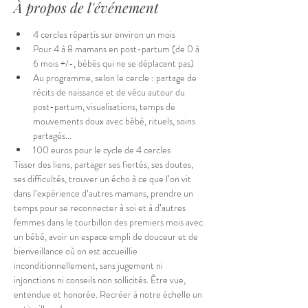
À propos de l'événement
4 cercles répartis sur environ un mois
Pour 4 à 8 mamans en post-partum (de 0 à 
6 mois +/-, bébés qui ne se déplacent pas)
Au programme, selon le cercle : partage de 
récits de naissance et de vécu autour du 
post-partum, visualisations, temps de 
mouvements doux avec bébé, rituels, soins 
partagés...
100 euros pour le cycle de 4 cercles
Tisser des liens, partager ses fiertés, ses doutes, 
ses difficultés, trouver un écho à ce que l’on vit 
dans l’expérience d’autres mamans, prendre un 
temps pour se reconnecter à soi et à d’autres 
femmes dans le tourbillon des premiers mois avec 
un bébé, avoir un espace empli de douceur et de 
bienveillance où on est accueillie 
inconditionnellement, sans jugement ni 
injonctions ni conseils non sollicités. Être vue, 
entendue et honorée. Recréer à notre échelle un 