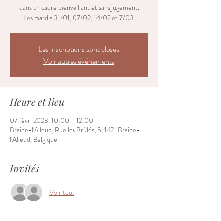
dans un cadre bienveillant et sans jugement.
Les mardis 31/01, 07/02, 14/02 et 7/03.
Les inscriptions sont closes
Voir autres événements
Heure et lieu
07 févr. 2023, 10:00 – 12:00
Braine-l'Alleud, Rue les Brûlés, 5, 1421 Braine-
l'Alleud, Belgique
Invités
Voir tout