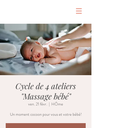
&
Cycle de 4 ateliers
"Massage bébé"
ven. 21 févr.
  |  
HÔme
Un moment cocoon pour vous et votre bébé!