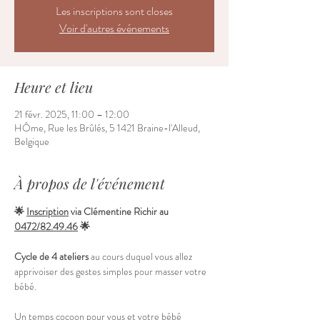
Les inscriptions sont closes
Voir d'autres événements
Heure et lieu
21 févr. 2025, 11:00 – 12:00
HÔme, Rue les Brûlés, 5 1421 Braine-l'Alleud,
Belgique
À propos de l'événement
🌟 
Inscription
 via Clémentine Richir au 
0472/82.49.46
 🌟
Cycle de 4 ateliers
 au cours duquel vous allez 
apprivoiser des gestes simples pour masser votre 
bébé.
Un temps cocoon pour vous et votre bébé