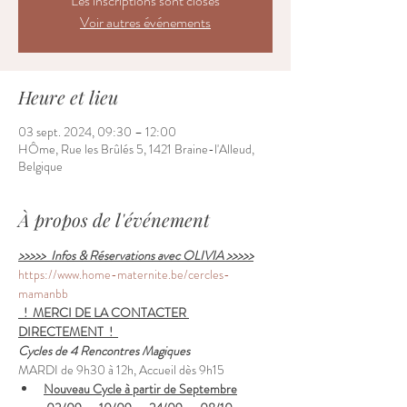
Les inscriptions sont closes
Voir autres événements
Heure et lieu
03 sept. 2024, 09:30 – 12:00
HÔme, Rue les Brûlés 5, 1421 Braine-l'Alleud,
Belgique
À propos de l'événement
>>>>>  Infos & Réservations avec OLIVIA >>>>>
https://www.home-maternite.be/cercles-
mamanbb
  !  MERCI DE LA CONTACTER 
DIRECTEMENT  !  
Cycles de 4 Rencontres Magiques
MARDI de 9h30 à 12h, Accueil dès 9h15
Nouveau Cycle à partir de Septembre