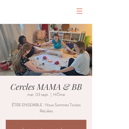
&
Cercles MAMA & BB
mar. 03 sept.
  |  
HÔme
ÊTRE ENSEMBLE : Nous Sommes Toutes
ReLiées