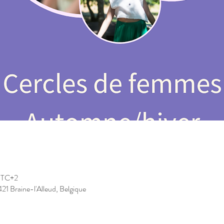
 UTC+2
21 Braine-l'Alleud, Belgique