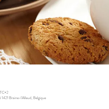
UTC+2
5 1421 Braine-l'Alleud, Belgique