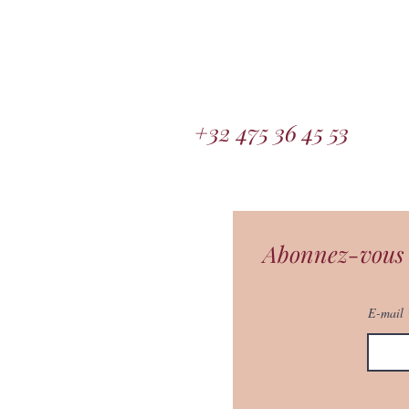
+32 475 36 45 53
Abonnez-vous à
E-mail