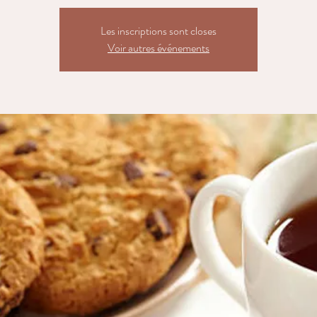
Les inscriptions sont closes
Voir autres événements