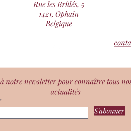
Rue les Brûlés, 5
1421, Ophain
Belgique
cont
 notre newsletter pour connaître tous no
actualités
S'abonner