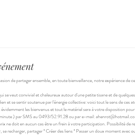
événement
asion de partager ensemble, en toute bienveillance, notre expérience de ce
ui se veut convivial et chaleureux autour d'une petite tisane et de quelque
ien et se sentir soutenue par l'énergie collective: voici tout le sens de ces at
t évidemment les bienvenus et tout le matériel sera à votre disposition pou
nute ) par SMS au 0493/52.91.28 ou par e-mail: ahenrot@hotmail.c
rix ne doit en aucun cas être un frein à votre participation. Possibilité de
 se recharger, partager * Créer des liens * Passer un doux moment avec o