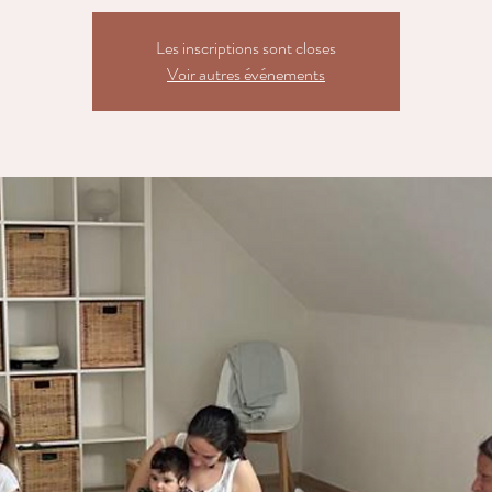
Les inscriptions sont closes
Voir autres événements