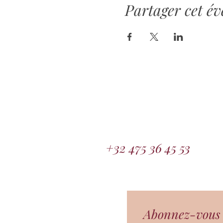
Partager cet é
+32 475 36 45 53
Abonnez-vous à