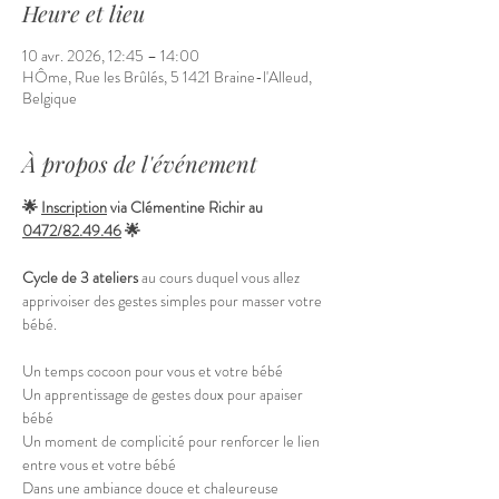
Heure et lieu
10 avr. 2026, 12:45 – 14:00
HÔme, Rue les Brûlés, 5 1421 Braine-l'Alleud,
Belgique
À propos de l'événement
🌟 
Inscription
 via Clémentine Richir au 
0472/82.49.46
 🌟
Cycle de 3 ateliers
 au cours duquel vous allez 
apprivoiser des gestes simples pour masser votre 
bébé.
Un temps cocoon pour vous et votre bébé
Un apprentissage de gestes doux pour apaiser 
bébé
Un moment de complicité pour renforcer le lien 
entre vous et votre bébé
Dans une ambiance douce et chaleureuse