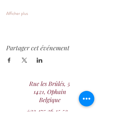
Afficher plus
Partager cet événement
Rue les Brûlés, 5
1421, Ophain
Belgique
+32 475 36 45 53
contact@home-maternite.be